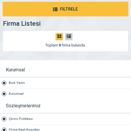
FİLTRELE
Firma Listesi
Toplam
0
firma bulundu.
Kurumsal
Bize Yazın
Kurumsal
Sözleşmelerimiz
Çerez Politikası
Firma Kayıt Koşulları