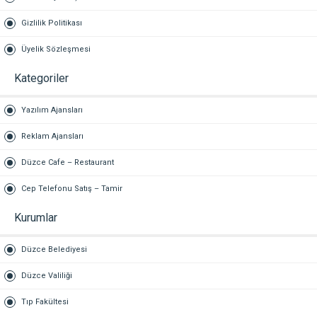
Gizlilik Politikası
Üyelik Sözleşmesi
Kategoriler
Yazılım Ajansları
Reklam Ajansları
Düzce Cafe – Restaurant
Cep Telefonu Satış – Tamir
Kurumlar
Düzce Belediyesi
Düzce Valiliği
Tıp Fakültesi