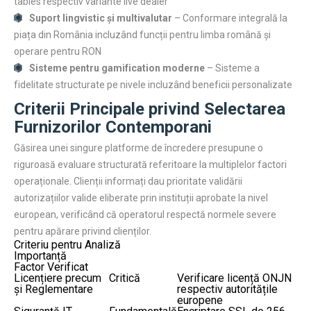
tables respectiv variante live dealer
Suport lingvistic și multivalutar
– Conformare integrală la
piața din România incluzând funcții pentru limba română și
operare pentru RON
Sisteme pentru gamification moderne
– Sisteme a
fidelitate structurate pe nivele incluzând beneficii personalizate
Criterii Principale privind Selectarea
Furnizorilor Contemporani
Găsirea unei singure platforme de încredere presupune o
riguroasă evaluare structurată referitoare la multiplelor factori
operaționale. Clienții informați dau prioritate validării
autorizațiilor valide eliberate prin instituții aprobate la nivel
european, verificând că operatorul respectă normele severe
pentru apărare privind clienților.
Criteriu pentru Analiză
Importanță
Factor Verificat
Licențiere precum
Critică
Verificare licență ONJN
și Reglementare
respectiv autoritățile
europene