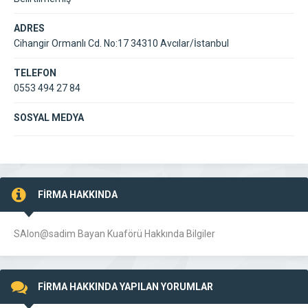
ADRES
Cihangir Ormanlı Cd. No:17 34310 Avcılar/İstanbul
TELEFON
0553 494 27 84
SOSYAL MEDYA
FİRMA HAKKINDA
SAlon@sadim Bayan Kuaförü Hakkında Bilgiler
FİRMA HAKKINDA YAPILAN YORUMLAR