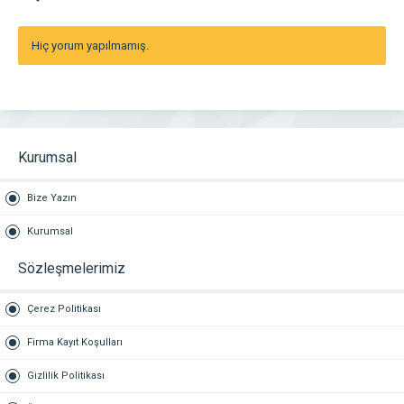
Hiç yorum yapılmamış.
Kurumsal
Bize Yazın
Kurumsal
Sözleşmelerimiz
Çerez Politikası
Firma Kayıt Koşulları
Gizlilik Politikası